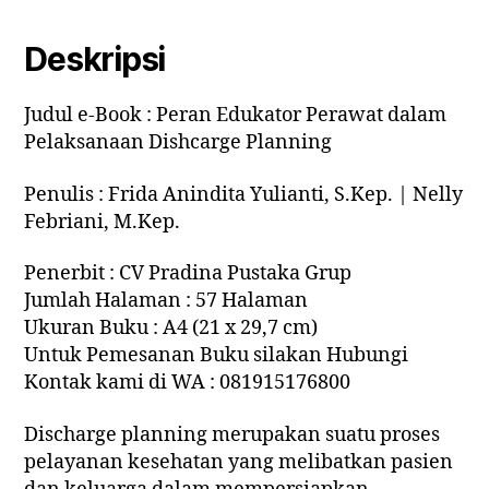
Deskripsi
Judul e-Book : Peran Edukator Perawat dalam
Pelaksanaan Dishcarge Planning
Penulis : Frida Anindita Yulianti, S.Kep. | Nelly
Febriani, M.Kep.
Penerbit : CV Pradina Pustaka Grup
Jumlah Halaman : 57 Halaman
Ukuran Buku : A4 (21 x 29,7 cm)
Untuk Pemesanan Buku silakan Hubungi
Kontak kami di WA : 081915176800
Discharge planning merupakan suatu proses
pelayanan kesehatan yang melibatkan pasien