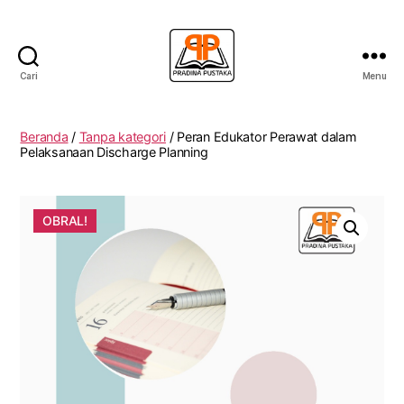
Cari
Menu
Penerbit
Pradina
Pustaka
Beranda
/
Tanpa kategori
/ Peran Edukator Perawat dalam
Pelaksanaan Discharge Planning
OBRAL!